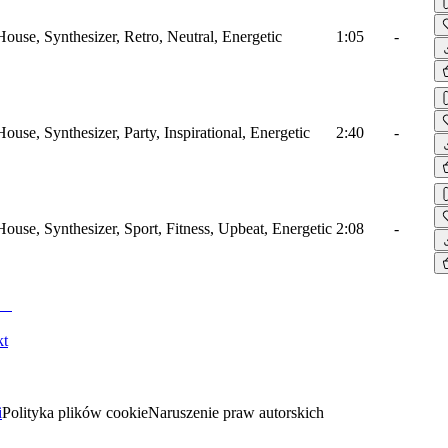
House, Synthesizer, Retro, Neutral, Energetic
1:05
-
House, Synthesizer, Party, Inspirational, Energetic
2:40
-
House, Synthesizer, Sport, Fitness, Upbeat, Energetic
2:08
-
kt
i
Polityka plików cookie
Naruszenie praw autorskich