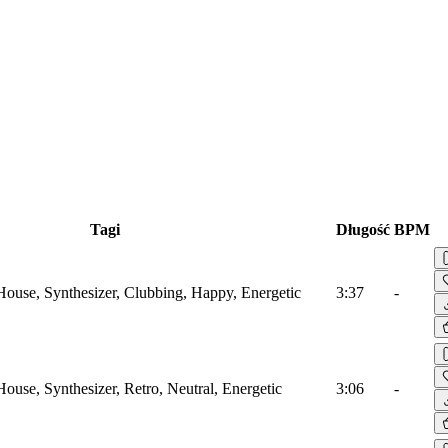
Tagi
Długość
BPM
 House, Synthesizer, Clubbing, Happy, Energetic
3:37
-
House, Synthesizer, Retro, Neutral, Energetic
3:06
-