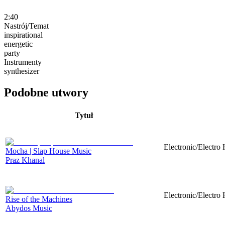
2:40
Nastrój/Temat
inspirational
energetic
party
Instrumenty
synthesizer
Podobne utwory
Tytuł
Electronic/Electro
Mocha | Slap House Music
Praz Khanal
Electronic/Electro 
Rise of the Machines
Abydos Music