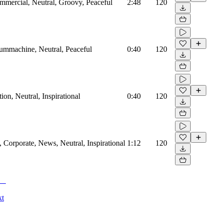
mmercial, Neutral, Groovy, Peaceful
2:48
120
rummachine, Neutral, Peaceful
0:40
120
on, Neutral, Inspirational
0:40
120
Corporate, News, Neutral, Inspirational
1:12
120
kt