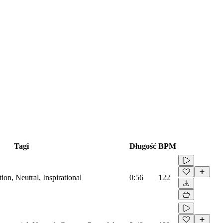
Tagi
Długość
BPM
on, Neutral, Inspirational
0:56
122