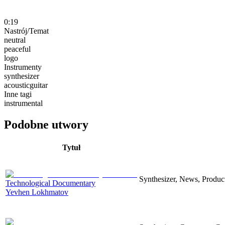
0:19
Nastrój/Temat
neutral
peaceful
logo
Instrumenty
synthesizer
acousticguitar
Inne tagi
instrumental
Podobne utwory
Tytuł
Synthesizer, News, Producti
Technological Documentary
Yevhen Lokhmatov