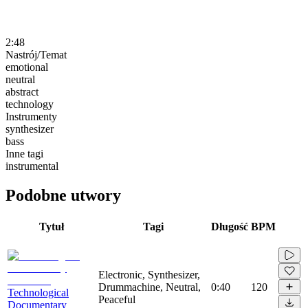
2:48
Nastrój/Temat
emotional
neutral
abstract
technology
Instrumenty
synthesizer
bass
Inne tagi
instrumental
Podobne utwory
Tytuł
Tagi
Długość
BPM
Electronic, Synthesizer,
Drummachine, Neutral,
0:40
120
Technological
Peaceful
Documentary