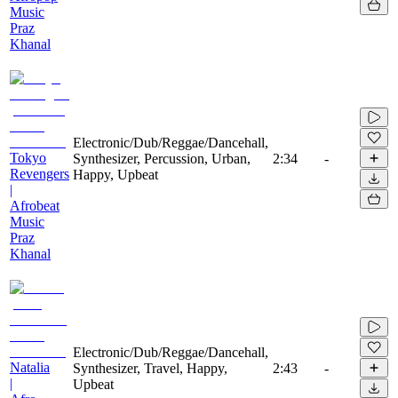
Music
Praz
Khanal
Electronic/Dub/Reggae/Dancehall,
Tokyo
Synthesizer, Percussion, Urban,
2:34
-
Revengers
Happy, Upbeat
|
Afrobeat
Music
Praz
Khanal
Electronic/Dub/Reggae/Dancehall,
Natalia
Synthesizer, Travel, Happy,
2:43
-
|
Upbeat