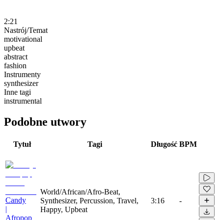
2:21
Nastrój/Temat
motivational
upbeat
abstract
fashion
Instrumenty
synthesizer
Inne tagi
instrumental
Podobne utwory
Tytuł
Tagi
Długość
BPM
World/African/Afro-Beat,
Candy
Synthesizer, Percussion, Travel,
3:16
-
|
Happy, Upbeat
Afropop