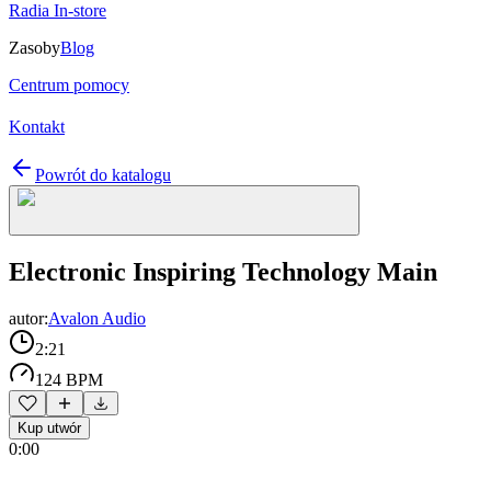
Radia In-store
Zasoby
Blog
Centrum pomocy
Kontakt
Powrót do katalogu
Electronic Inspiring Technology Main
autor:
Avalon Audio
2:21
124 BPM
Kup utwór
0:00