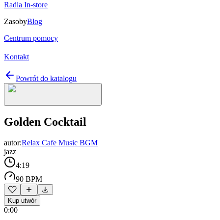
Radia In-store
Zasoby
Blog
Centrum pomocy
Kontakt
Powrót do katalogu
Golden Cocktail
autor:
Relax Cafe Music BGM
jazz
4:19
90 BPM
Kup utwór
0:00