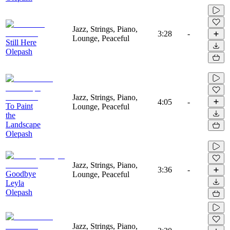
Jazz, Strings, Piano,
3:28
-
Lounge, Peaceful
Still Here
Olepash
Jazz, Strings, Piano,
4:05
-
To Paint
Lounge, Peaceful
the
Landscape
Olepash
Jazz, Strings, Piano,
3:36
-
Goodbye
Lounge, Peaceful
Leyla
Olepash
Jazz, Strings, Piano,