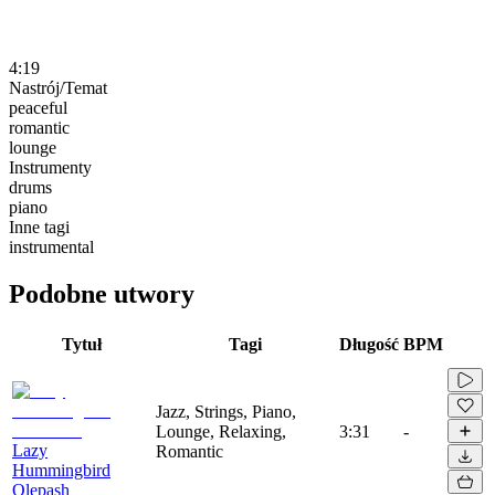
4:19
Nastrój/Temat
peaceful
romantic
lounge
Instrumenty
drums
piano
Inne tagi
instrumental
Podobne utwory
Tytuł
Tagi
Długość
BPM
Jazz, Strings, Piano,
Lounge, Relaxing,
3:31
-
Lazy
Romantic
Hummingbird
Olepash