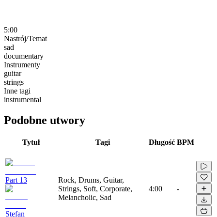
5:00
Nastrój/Temat
sad
documentary
Instrumenty
guitar
strings
Inne tagi
instrumental
Podobne utwory
Tytuł
Tagi
Długość
BPM
Part 13
Rock, Drums, Guitar,
Strings, Soft, Corporate,
4:00
-
Melancholic, Sad
Stefan