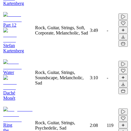
Kartenberg
Part 12
Rock, Guitar, Strings, Soft,
3:49
-
Corporate, Melancholic, Sad
Stefan
Kartenberg
Water
Rock, Guitar, Strings,
Soundscape, Melancholic,
3:10
-
Sad
Daché
Monét
Rock, Guitar, Strings,
Ring
2:08
119
Psychedelic, Sad
the