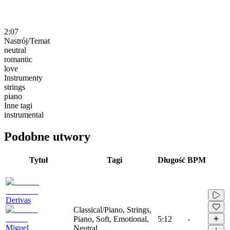
2:07
Nastrój/Temat
neutral
romantic
love
Instrumenty
strings
piano
Inne tagi
instrumental
Podobne utwory
Tytuł
Tagi
Długość
BPM
Derivas
Classical/Piano, Strings,
Piano, Soft, Emotional,
5:12
-
Miguel
Neutral