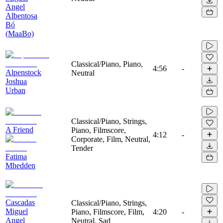
Angel
Albentosa
Bó
(MaaBo)
Classical/Piano, Piano,
4:56
-
Alpenstock
Neutral
Joshua
Urban
Classical/Piano, Strings,
A Friend
Piano, Filmscore,
4:12
-
Corporate, Film, Neutral,
Tender
Fatima
Mhedden
Cascadas
Classical/Piano, Strings,
Miguel
Piano, Filmscore, Film,
4:20
-
Angel
Neutral, Sad