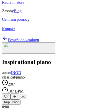
Radia In-store
Zasoby
Blog
Centrum pomocy
Kontakt
Powrót do katalogu
Inspirational piano
autor:
INOD
classical/piano
2:07
107 BPM
Kup utwór
0:00