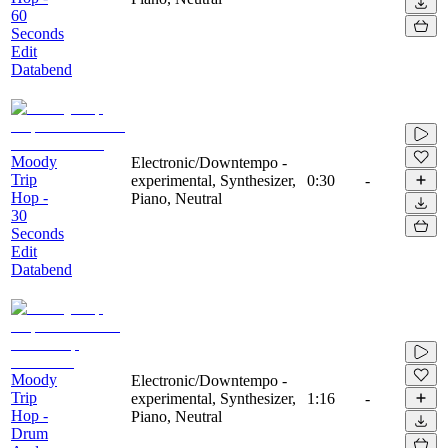
60
Seconds
Edit
Databend
Moody
Electronic/Downtempo -
Trip
experimental, Synthesizer,
0:30
-
Hop -
Piano, Neutral
30
Seconds
Edit
Databend
Moody
Electronic/Downtempo -
Trip
experimental, Synthesizer,
1:16
-
Hop -
Piano, Neutral
Drum