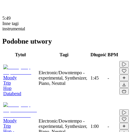
5:49
Inne tagi
instrumental
Podobne utwory
Tytuł
Tagi
Długość
BPM
Electronic/Downtempo -
Moody
experimental, Synthesizer,
1:45
-
Trip
Piano, Neutral
Hop
Databend
Moody
Electronic/Downtempo -
Trip
experimental, Synthesizer,
1:00
-
Hop -
Piano, Neutral