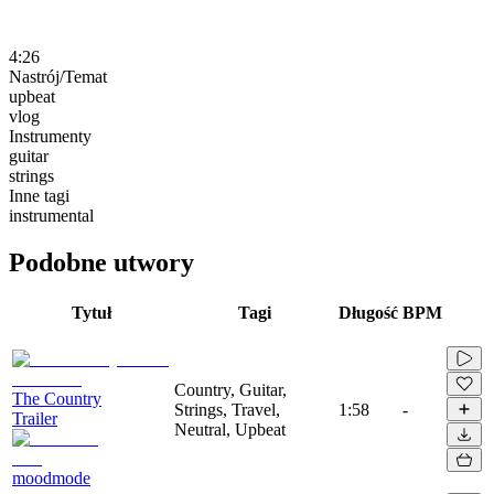
4:26
Nastrój/Temat
upbeat
vlog
Instrumenty
guitar
strings
Inne tagi
instrumental
Podobne utwory
Tytuł
Tagi
Długość
BPM
Country, Guitar,
The Country
Strings, Travel,
1:58
-
Trailer
Neutral, Upbeat
moodmode