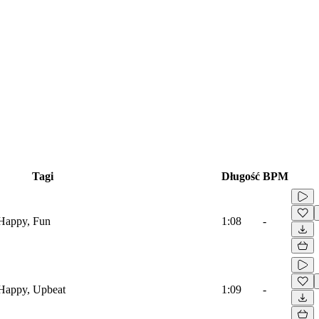
Tagi
Długość
BPM
 Happy, Fun
1:08
-
 Happy, Upbeat
1:09
-