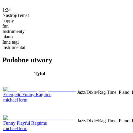
1:24
Nastrój/Temat
happy
fun
Instrumenty
piano
Inne tagi
instrumental
Podobne utwory
Tytuł
Jazz/Dixie/Rag Time, Piano,
Energetic Funny Ragtime
michael lerm
Jazz/Dixie/Rag Time, Piano,
Funny Playful Ragtime
michael lerm