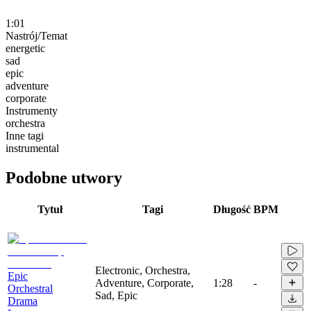
1:01
Nastrój/Temat
energetic
sad
epic
adventure
corporate
Instrumenty
orchestra
Inne tagi
instrumental
Podobne utwory
Tytuł
Tagi
Długość
BPM
Electronic, Orchestra,
Epic
Adventure, Corporate,
1:28
-
Orchestral
Sad, Epic
Drama