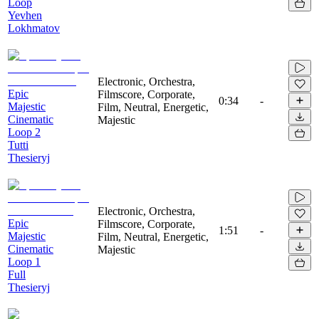
Loop
Yevhen
Lokhmatov
Electronic, Orchestra,
Epic
Filmscore, Corporate,
0:34
-
Majestic
Film, Neutral, Energetic,
Cinematic
Majestic
Loop 2
Tutti
Thesieryj
Electronic, Orchestra,
Epic
Filmscore, Corporate,
1:51
-
Majestic
Film, Neutral, Energetic,
Cinematic
Majestic
Loop 1
Full
Thesieryj