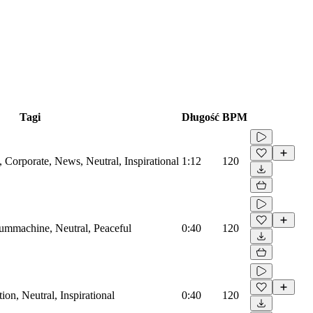
Tagi
Długość
BPM
Corporate, News, Neutral, Inspirational
1:12
120
rummachine, Neutral, Peaceful
0:40
120
on, Neutral, Inspirational
0:40
120