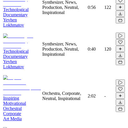
Synthesizer, News,
Production, Neutral,
0:56
122
Technological
Inspirational
Documentary
Yevhen
Lokhmatov
Synthesizer, News,
Production, Neutral,
0:40
120
Technological
Inspirational
Documentary
Yevhen
Lokhmatov
Orchestra, Corporate,
2:02
-
Inspiring
Neutral, Inspirational
Motivational
Orchestral
Corporate
Art Media