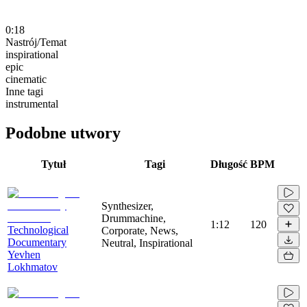
0:18
Nastrój/Temat
inspirational
epic
cinematic
Inne tagi
instrumental
Podobne utwory
Tytuł
Tagi
Długość
BPM
Synthesizer,
Drummachine,
1:12
120
Technological
Corporate, News,
Documentary
Neutral, Inspirational
Yevhen
Lokhmatov