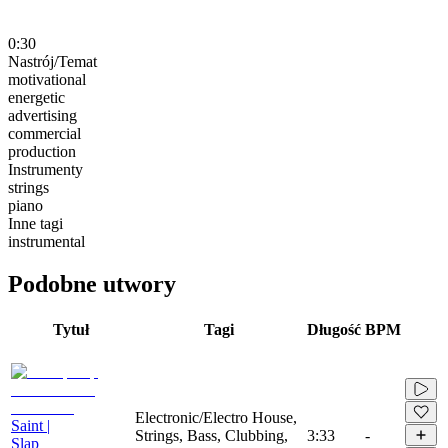
0:30
Nastrój/Temat
motivational
energetic
advertising
commercial
production
Instrumenty
strings
piano
Inne tagi
instrumental
Podobne utwory
Tytuł
Tagi
Długość
BPM
Electronic/Electro House,
Saint |
Strings, Bass, Clubbing,
3:33
-
Slap