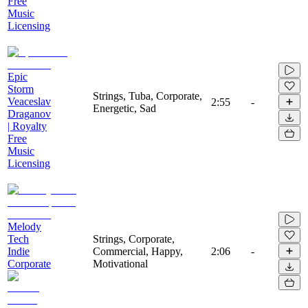
Free
Music
Licensing
Epic
Storm
Strings, Tuba, Corporate,
Veaceslav
2:55
-
Energetic, Sad
Draganov
| Royalty
Free
Music
Licensing
Melody
Tech
Strings, Corporate,
Indie
Commercial, Happy,
2:06
-
Corporate
Motivational