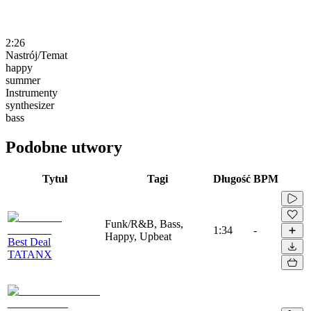
2:26
Nastrój/Temat
happy
summer
Instrumenty
synthesizer
bass
Podobne utwory
Tytuł
Tagi
Długość
BPM
Funk/R&B, Bass,
1:34
-
Happy, Upbeat
Best Deal
TATANX