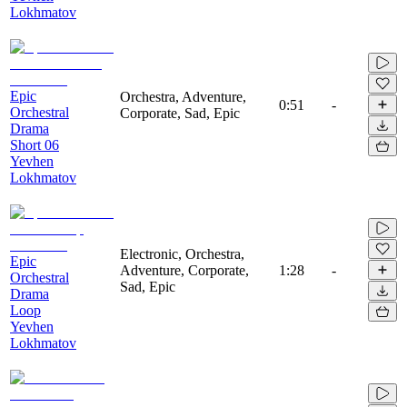
Lokhmatov
Epic
Orchestra, Adventure,
0:51
-
Orchestral
Corporate, Sad, Epic
Drama
Short 06
Yevhen
Lokhmatov
Electronic, Orchestra,
Epic
Adventure, Corporate,
1:28
-
Orchestral
Sad, Epic
Drama
Loop
Yevhen
Lokhmatov