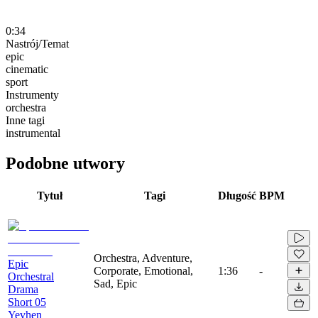
0:34
Nastrój/Temat
epic
cinematic
sport
Instrumenty
orchestra
Inne tagi
instrumental
Podobne utwory
Tytuł
Tagi
Długość
BPM
Orchestra, Adventure,
Epic
Corporate, Emotional,
1:36
-
Orchestral
Sad, Epic
Drama
Short 05
Yevhen