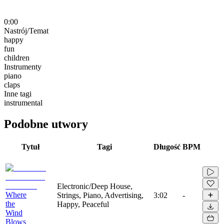
0:00
Nastrój/Temat
happy
fun
children
Instrumenty
piano
claps
Inne tagi
instrumental
Podobne utwory
Tytuł
Tagi
Długość
BPM
Electronic/Deep House,
Where
Strings, Piano, Advertising,
3:02
-
the
Happy, Peaceful
Wind
Blows