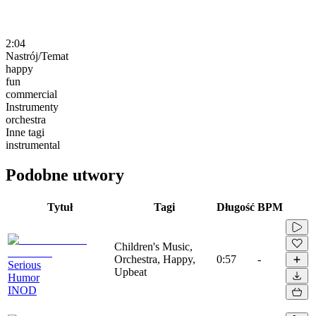
2:04
Nastrój/Temat
happy
fun
commercial
Instrumenty
orchestra
Inne tagi
instrumental
Podobne utwory
Tytuł
Tagi
Długość
BPM
Children's Music,
Orchestra, Happy,
0:57
-
Serious
Upbeat
Humor
INOD