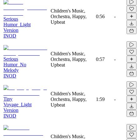
Children's Music,
Orchestra, Happy,
0:56
-
Serious
Upbeat
Humor_Light
Version
INOD
Children's Music,
Serious
Orchestra, Happy,
0:57
-
Humor_No
Upbeat
Melody
INOD
Children's Music,
Tiny
Orchestra, Happy,
1:59
-
Voyage_Light
Upbeat
Version
INOD
Children's Music,