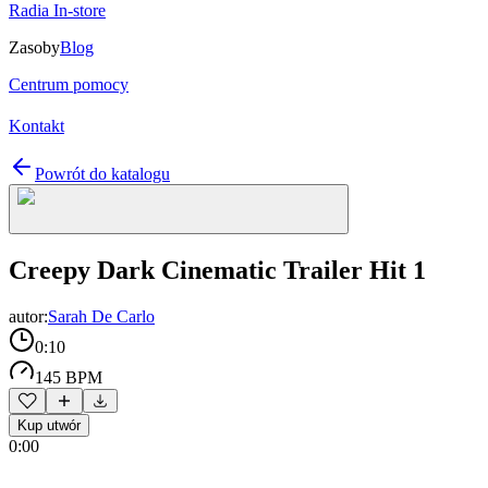
Radia In-store
Zasoby
Blog
Centrum pomocy
Kontakt
Powrót do katalogu
Creepy Dark Cinematic Trailer Hit 1
autor:
Sarah De Carlo
0:10
145 BPM
Kup utwór
0:00