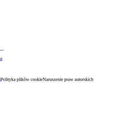
kt
i
Polityka plików cookie
Naruszenie praw autorskich