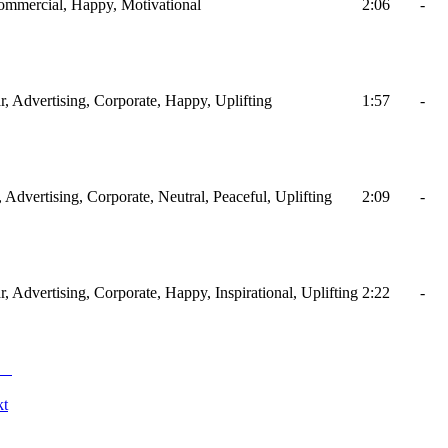
Commercial, Happy, Motivational
2:06
-
ar, Advertising, Corporate, Happy, Uplifting
1:57
-
, Advertising, Corporate, Neutral, Peaceful, Uplifting
2:09
-
r, Advertising, Corporate, Happy, Inspirational, Uplifting
2:22
-
kt