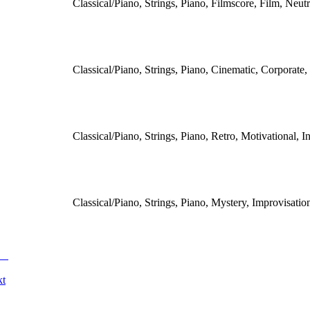
Classical/Piano, Strings, Piano, Filmscore, Film, Neutra
Classical/Piano, Strings, Piano, Cinematic, Corporate, 
Classical/Piano, Strings, Piano, Retro, Motivational, In
Classical/Piano, Strings, Piano, Mystery, Improvisatio
kt