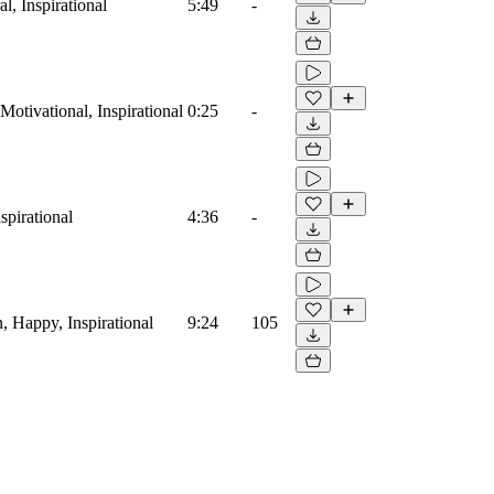
l, Inspirational
5:49
-
Motivational, Inspirational
0:25
-
spirational
4:36
-
n, Happy, Inspirational
9:24
105