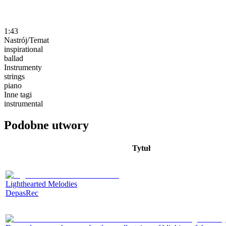
1:43
Nastrój/Temat
inspirational
ballad
Instrumenty
strings
piano
Inne tagi
instrumental
Podobne utwory
Tytuł
Lighthearted Melodies
DepasRec