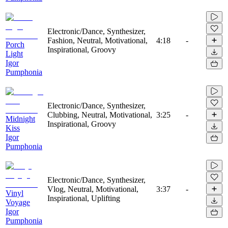
Electronic/Dance, Synthesizer,
Fashion, Neutral, Motivational,
4:18
-
Porch
Inspirational, Groovy
Light
Igor
Pumphonia
Electronic/Dance, Synthesizer,
Clubbing, Neutral, Motivational,
3:25
-
Midnight
Inspirational, Groovy
Kiss
Igor
Pumphonia
Electronic/Dance, Synthesizer,
Vlog, Neutral, Motivational,
3:37
-
Vinyl
Inspirational, Uplifting
Voyage
Igor
Pumphonia