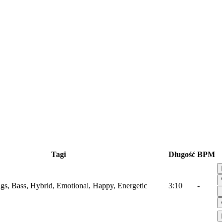
Tagi
Długość
BPM
ings, Bass, Hybrid, Emotional, Happy, Energetic
3:10
-