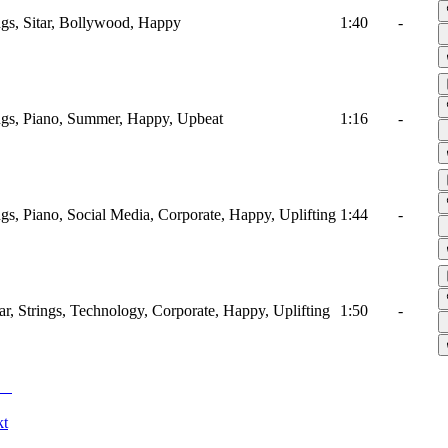
ings, Sitar, Bollywood, Happy
1:40
-
ings, Piano, Summer, Happy, Upbeat
1:16
-
ings, Piano, Social Media, Corporate, Happy, Uplifting
1:44
-
tar, Strings, Technology, Corporate, Happy, Uplifting
1:50
-
kt