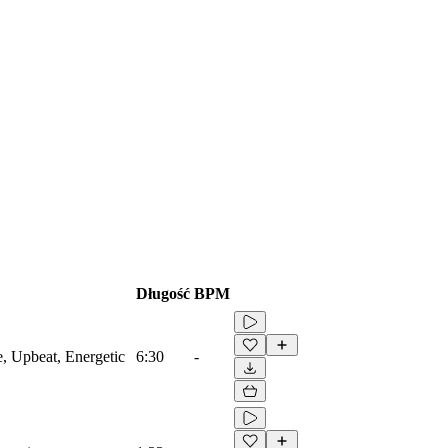
Długość
BPM
e, Upbeat, Energetic
6:30
-