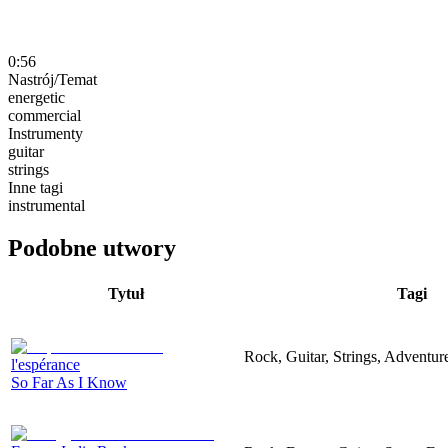
0:56
Nastrój/Temat
energetic
commercial
Instrumenty
guitar
strings
Inne tagi
instrumental
Podobne utwory
Tytuł
Tagi
Rock, Guitar, Strings, Adventur
l'espérance
So Far As I Know