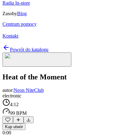
Radia In-store
Zasoby
Blog
Centrum pomocy
Kontakt
Powrót do katalogu
Heat of the Moment
autor:
Neon NiteClub
electronic
4:12
99 BPM
Kup utwór
0:00