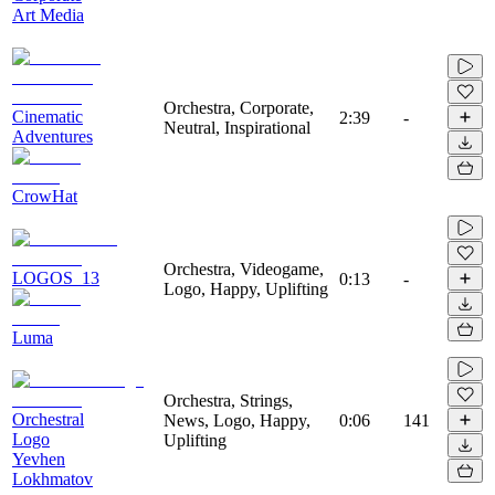
Art Media
Orchestra, Corporate,
Cinematic
2:39
-
Neutral, Inspirational
Adventures
CrowHat
Orchestra, Videogame,
LOGOS_13
0:13
-
Logo, Happy, Uplifting
Luma
Orchestra, Strings,
Orchestral
News, Logo, Happy,
0:06
141
Logo
Uplifting
Yevhen
Lokhmatov