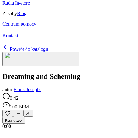
Radia In-store
Zasoby
Blog
Centrum pomocy
Kontakt
Powrót do katalogu
Dreaming and Scheming
autor:
Frank Josephs
0:42
100 BPM
Kup utwór
0:00