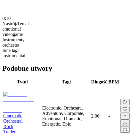
0:10
Nastrój/Temat
emotional
videogame
Instrumenty
orchestra
Inne tagi
instrumental
Podobne utwory
Tytuł
Tagi
Długość
BPM
Electronic, Orchestra,
Adventure, Corporate,
Cinematic
2:06
-
Emotional, Dramatic,
Orchestral
Energetic, Epic
Rock
Trailer