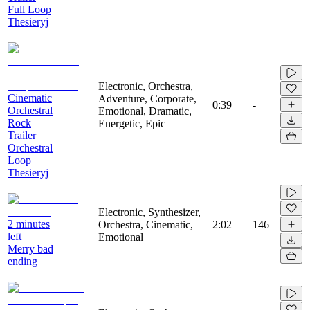
Full Loop
Thesieryj
Electronic, Orchestra,
Cinematic
Adventure, Corporate,
0:39
-
Orchestral
Emotional, Dramatic,
Rock
Energetic, Epic
Trailer
Orchestral
Loop
Thesieryj
Electronic, Synthesizer,
2 minutes
Orchestra, Cinematic,
2:02
146
left
Emotional
Merry bad
ending