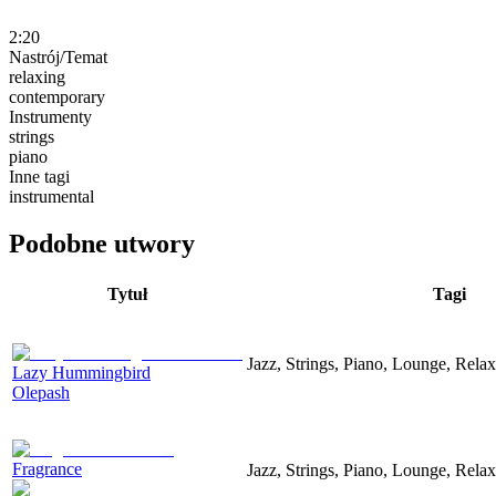
2:20
Nastrój/Temat
relaxing
contemporary
Instrumenty
strings
piano
Inne tagi
instrumental
Podobne utwory
Tytuł
Tagi
Jazz, Strings, Piano, Lounge, Rela
Lazy Hummingbird
Olepash
Fragrance
Jazz, Strings, Piano, Lounge, Rela