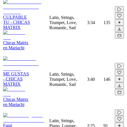
CULPABLE
Latin, Strings,
TU - CHICAS
Trumpet, Love,
3:34
135
MATRIX
Romantic, Sad
Chicas Matrix
en Mariachi
ME GUSTAS
Latin, Strings,
- CHICAS
Trumpet, Love,
3:40
146
MATRIX
Romantic, Sad
Chicas Matrix
en Mariachi
Latin, Strings,
Fatal
Piano, Lounge,
2:25
91