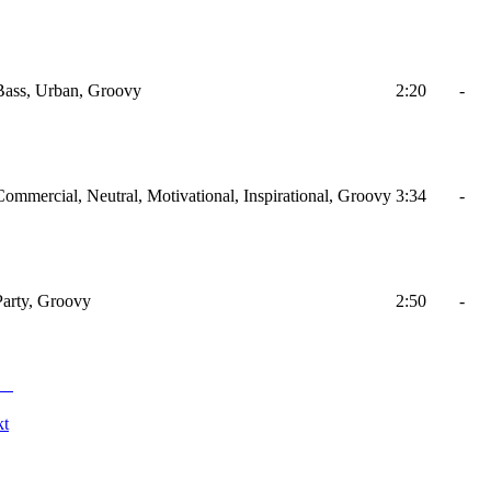
Bass, Urban, Groovy
2:20
-
ommercial, Neutral, Motivational, Inspirational, Groovy
3:34
-
Party, Groovy
2:50
-
kt