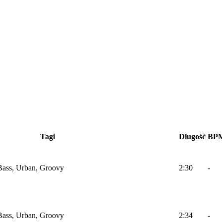
Tagi
Długość
BP
Bass, Urban, Groovy
2:30
-
Bass, Urban, Groovy
2:34
-