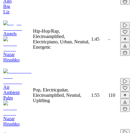
Ago
Big
Liz
Hip-Hop/Rap,
Angels
Electroamplified,
1:45
-
Electricpiano, Urban, Neutral,
Energetic
Nazar
Hrushko
Air
Pop, Electricguitar,
Ambient
Electroamplified, Neutral,
1:55
110
Palm
Uplifting
Nazar
Hrushko