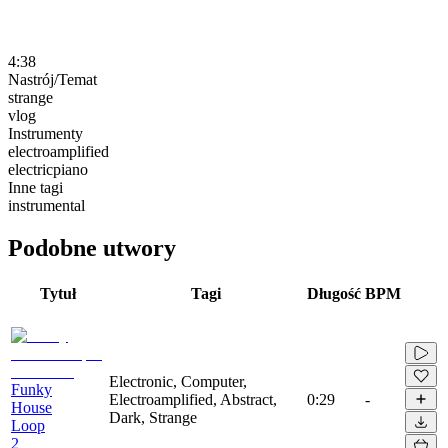
4:38
Nastrój/Temat
strange
vlog
Instrumenty
electroamplified
electricpiano
Inne tagi
instrumental
Podobne utwory
Tytuł
Tagi
Długość
BPM
Electronic, Computer,
Funky
Electroamplified, Abstract,
0:29
-
House
Dark, Strange
Loop
2