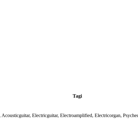
Tagi
, Acousticguitar, Electricguitar, Electroamplified, Electricorgan, Psych