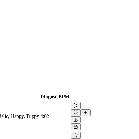
Długość
BPM
edelic, Happy, Trippy
4:02
-