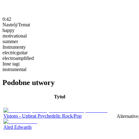
0:42
Nastrój/Temat
happy
motivational
summer
Instrumenty
electricguitar
electroamplified
Inne tagi
instrumental
Podobne utwory
Tytuł
Visions - Upbeat Psychedelic Rock/Pop
Alternative
Aled Edwards