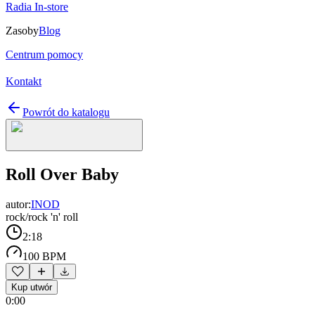
Radia In-store
Zasoby
Blog
Centrum pomocy
Kontakt
Powrót do katalogu
Roll Over Baby
autor:
INOD
rock/rock 'n' roll
2:18
100 BPM
Kup utwór
0:00