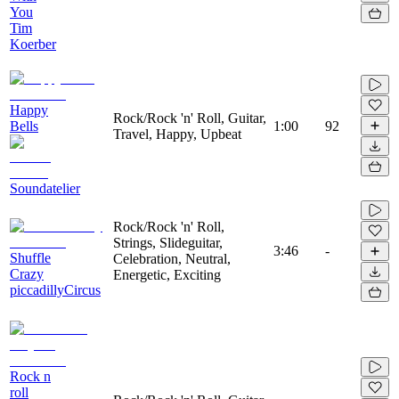
You
Tim
Koerber
Happy
Rock/Rock 'n' Roll, Guitar,
Bells
1:00
92
Travel, Happy, Upbeat
Soundatelier
Rock/Rock 'n' Roll,
Strings, Slideguitar,
3:46
-
Shuffle
Celebration, Neutral,
Crazy
Energetic, Exciting
piccadillyCircus
Rock n
roll