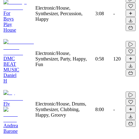
Electronic/House,
For
Synthesizer, Percussion,
3:08
-
Boys
Happy
Play
House
Electronic/House,
DMC
Synthesizer, Party, Happy,
0:58
120
BEAT
Fun
MUSIC
Daniel
H
Fly
Electronic/House, Drums,
Synthesizer, Clubbing,
8:00
-
Happy, Groovy
Andrea
Barone