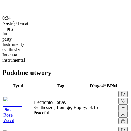
0:34
Nastrój/Temat
happy
fun
party
Instrumenty
synthesizer
Inne tagi
instrumental
Podobne utwory
Tytuł
Tagi
Długość
BPM
Electronic/House,
Synthesizer, Lounge, Happy,
3:15
-
Pink
Peaceful
Rose
Wavit