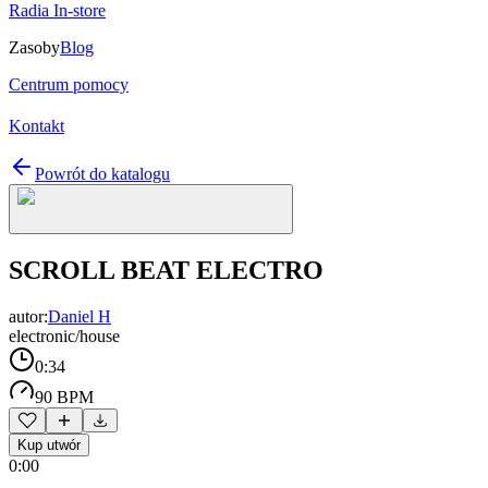
Radia In-store
Zasoby
Blog
Centrum pomocy
Kontakt
Powrót do katalogu
SCROLL BEAT ELECTRO
autor:
Daniel H
electronic/house
0:34
90 BPM
Kup utwór
0:00