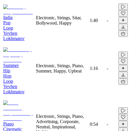
India
Electronic, Strings, Sitar,
1:40
-
Pop
Bollywood, Happy
Loop
Yevhen
Lokhmatov
Summer
Electronic, Strings, Piano,
1:16
-
Hip
Summer, Happy, Upbeat
Hop
Loop
Yevhen
Lokhmatov
Electronic, Strings, Piano,
Advertising, Corporate,
Piano
0:54
-
Neutral, Inspirational,
Cinematic