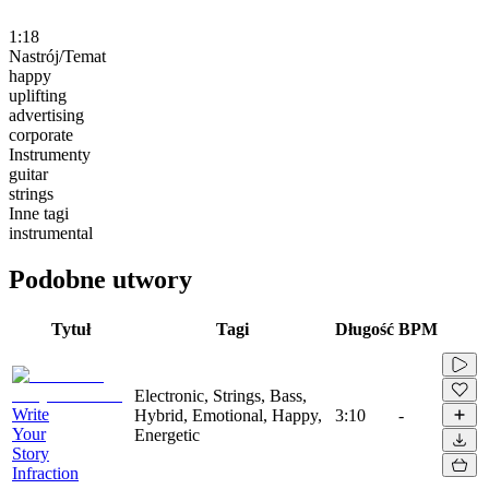
1:18
Nastrój/Temat
happy
uplifting
advertising
corporate
Instrumenty
guitar
strings
Inne tagi
instrumental
Podobne utwory
Tytuł
Tagi
Długość
BPM
Electronic, Strings, Bass,
Write
Hybrid, Emotional, Happy,
3:10
-
Your
Energetic
Story
Infraction