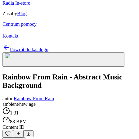
Radia In-store
Zasoby
Blog
Centrum pomocy
Kontakt
Powrót do katalogu
Rainbow From Rain - Abstract Music
Background
autor:
Rainbow From Rain
ambient/new age
1:31
88 BPM
Content ID