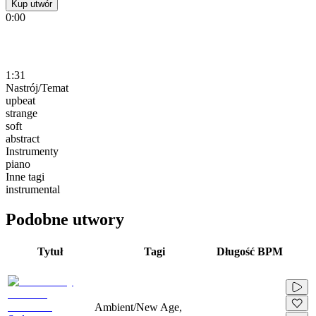
Kup utwór
0:00
1:31
Nastrój/Temat
upbeat
strange
soft
abstract
Instrumenty
piano
Inne tagi
instrumental
Podobne utwory
Tytuł
Tagi
Długość
BPM
Ambient/New Age,