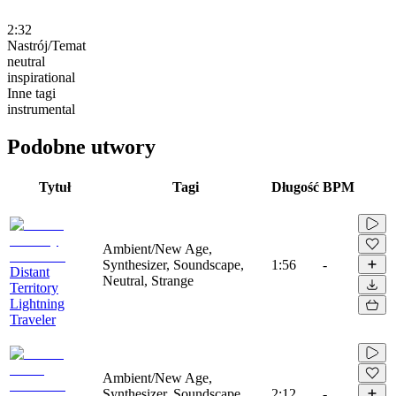
2:32
Nastrój/Temat
neutral
inspirational
Inne tagi
instrumental
Podobne utwory
Tytuł
Tagi
Długość
BPM
Ambient/New Age,
Synthesizer, Soundscape,
1:56
-
Distant
Neutral, Strange
Territory
Lightning
Traveler
Ambient/New Age,
Synthesizer, Soundscape,
2:12
-