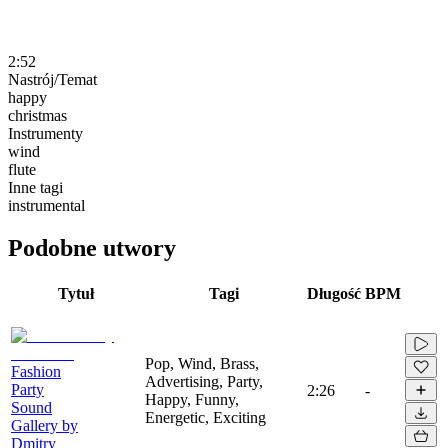
2:52
Nastrój/Temat
happy
christmas
Instrumenty
wind
flute
Inne tagi
instrumental
Podobne utwory
Tytuł
Tagi
Długość
BPM
Pop, Wind, Brass,
Fashion
Advertising, Party,
Party
2:26
-
Happy, Funny,
Sound
Energetic, Exciting
Gallery by
Dmitry