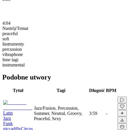
4:04
Nastrój/Temat
peaceful
soft
Instrumenty
percussion
vibraphone
Inne tagi
instrumental
Podobne utwory
Tytuł
Tagi
Długość
BPM
Jazz/Fusion, Percussion,
Latin
Summer, Neutral, Groovy,
3:59
-
Jazz
Peaceful, Sexy
Funk
piccadillyCircus