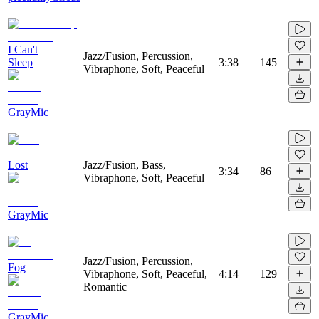
I Can't
Jazz/Fusion, Percussion,
Sleep
3:38
145
Vibraphone, Soft, Peaceful
GrayMic
Lost
Jazz/Fusion, Bass,
3:34
86
Vibraphone, Soft, Peaceful
GrayMic
Jazz/Fusion, Percussion,
Fog
Vibraphone, Soft, Peaceful,
4:14
129
Romantic
GrayMic