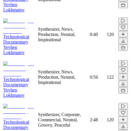
Yevhen
Lokhmatov
Synthesizer, News,
Production, Neutral,
0:40
120
Technological
Inspirational
Documentary
Yevhen
Lokhmatov
Synthesizer, News,
Production, Neutral,
0:56
122
Technological
Inspirational
Documentary
Yevhen
Lokhmatov
Synthesizer, Corporate,
Commercial, Neutral,
2:48
120
Technological
Groovy, Peaceful
Documentary