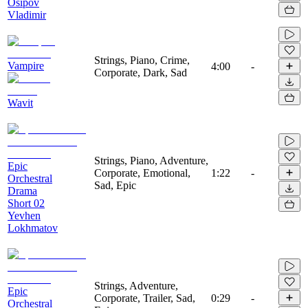
Osipov
Vladimir
Strings, Piano, Crime,
Vampire
4:00
-
Corporate, Dark, Sad
Wavit
Strings, Piano, Adventure,
Epic
Corporate, Emotional,
1:22
-
Orchestral
Sad, Epic
Drama
Short 02
Yevhen
Lokhmatov
Strings, Adventure,
Epic
Corporate, Trailer, Sad,
0:29
-
Orchestral