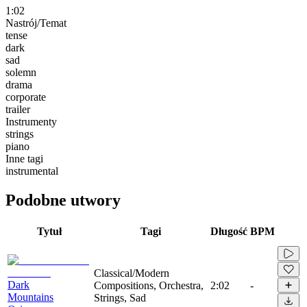
1:02
Nastrój/Temat
tense
dark
sad
solemn
drama
corporate
trailer
Instrumenty
strings
piano
Inne tagi
instrumental
Podobne utwory
Tytuł
Tagi
Długość
BPM
Classical/Modern
Dark
Compositions, Orchestra,
2:02
-
Mountains
Strings, Sad