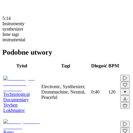
5:14
Instrumenty
synthesizer
Inne tagi
instrumental
Podobne utwory
Tytuł
Tagi
Długość
BPM
Electronic, Synthesizer,
Drummachine, Neutral,
0:40
120
Technological
Peaceful
Documentary
Yevhen
Lokhmatov
Retro