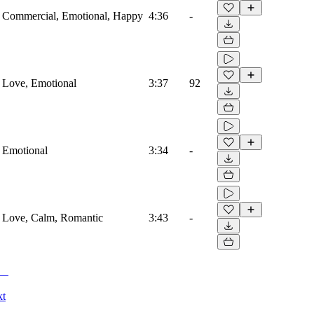
s, Commercial, Emotional, Happy
4:36
-
, Love, Emotional
3:37
92
, Emotional
3:34
-
s, Love, Calm, Romantic
3:43
-
kt