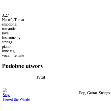
3:27
Nastrój/Temat
emotional
romantic
love
Instrumenty
strings
piano
Inne tagi
vocal - female
Podobne utwory
Tytuł
Pop, Guitar, String
Stay
Forget the Whale