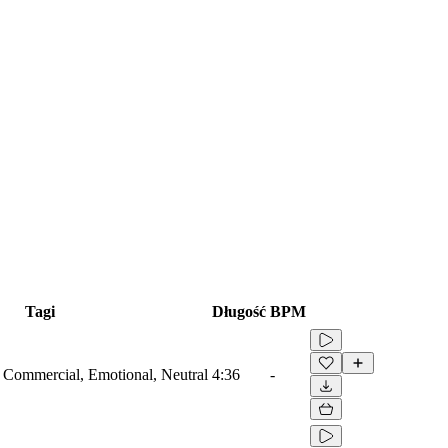
Tagi
Długość
BPM
s, Commercial, Emotional, Neutral
4:36
-