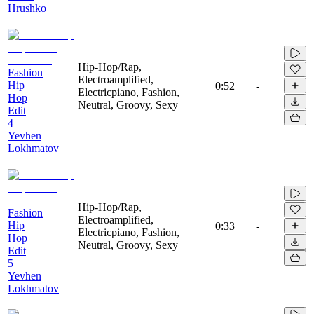
Hrushko
Hip-Hop/Rap,
Fashion
Electroamplified,
Hip
0:52
-
Electricpiano, Fashion,
Hop
Neutral, Groovy, Sexy
Edit
4
Yevhen
Lokhmatov
Hip-Hop/Rap,
Fashion
Electroamplified,
Hip
0:33
-
Electricpiano, Fashion,
Hop
Neutral, Groovy, Sexy
Edit
5
Yevhen
Lokhmatov