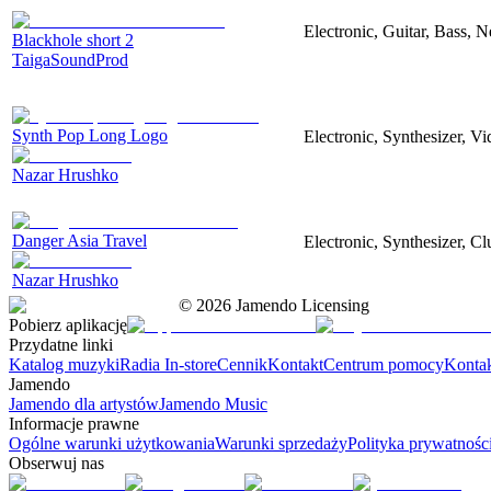
Electronic, Guitar, Bass, N
Blackhole short 2
TaigaSoundProd
Synth Pop Long Logo
Electronic, Synthesizer, V
Nazar Hrushko
Danger Asia Travel
Electronic, Synthesizer, Cl
Nazar Hrushko
©
2026
Jamendo Licensing
Pobierz aplikację
Przydatne linki
Katalog muzyki
Radia In-store
Cennik
Kontakt
Centrum pomocy
Konta
Jamendo
Jamendo dla artystów
Jamendo Music
Informacje prawne
Ogólne warunki użytkowania
Warunki sprzedaży
Polityka prywatnośc
Obserwuj nas