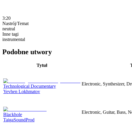
3:20
Nastrój/Temat
neutral
Inne tagi
instrumental
Podobne utwory
Tytuł
Electronic, Synthesizer, D
Technological Documentary
Yevhen Lokhmatov
Electronic, Guitar, Bass, N
Blackhole
TaigaSoundProd