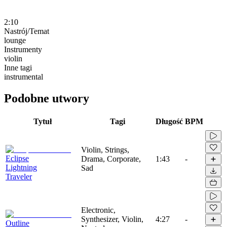
2:10
Nastrój/Temat
lounge
Instrumenty
violin
Inne tagi
instrumental
Podobne utwory
Tytuł
Tagi
Długość
BPM
Violin, Strings,
Eclipse
Drama, Corporate,
1:43
-
Lightning
Sad
Traveler
Electronic,
Synthesizer, Violin,
4:27
-
Outline