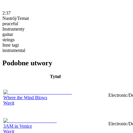
2:37
Nastrój/Temat
peaceful
Instrumenty
guitar
strings
Inne tagi
instrumental
Podobne utwory
Tytuł
Electronic/D
Where the Wind Blows
Wavit
Electronic/D
3AM in Venice
Wavit