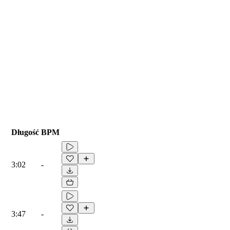
Długość
BPM
3:02
-
3:47
-