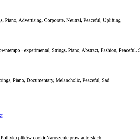
gs, Piano, Advertising, Corporate, Neutral, Peaceful, Uplifting
owntempo - experimental, Strings, Piano, Abstract, Fashion, Peaceful, 
Strings, Piano, Documentary, Melancholic, Peaceful, Sad
kt
i
Polityka plików cookie
Naruszenie praw autorskich