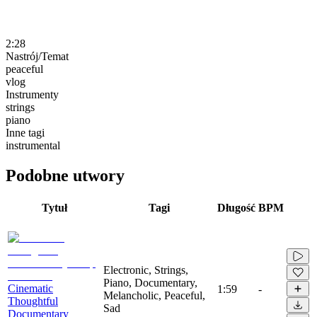
2:28
Nastrój/Temat
peaceful
vlog
Instrumenty
strings
piano
Inne tagi
instrumental
Podobne utwory
Tytuł
Tagi
Długość
BPM
Electronic, Strings,
Piano, Documentary,
Cinematic
1:59
-
Melancholic, Peaceful,
Thoughtful
Sad
Documentary