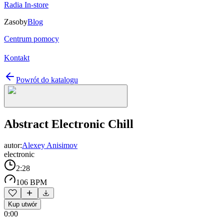
Radia In-store
Zasoby
Blog
Centrum pomocy
Kontakt
Powrót do katalogu
Abstract Electronic Chill
autor:
Alexey Anisimov
electronic
2:28
106 BPM
Kup utwór
0:00